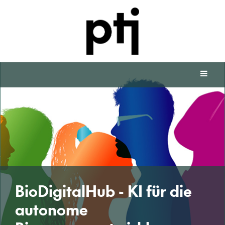
BioDigitalHub - KI für die
autonome