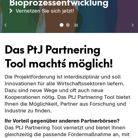
Bioprozessentwicklung
Vernetzen Sie sich jetzt!
Hier geht´s zur Suche!
Das PtJ Partnering
Tool macht´s möglich!
Die Projektförderung ist interdisziplinär und soll
Innovationen für alle Wirtschaftssektoren liefern.
Dazu sind neue Wege und oft auch neue
Kooperationen nötig. Das PtJ Partnering Tool bietet
Ihnen die Möglichkeit, Partner aus Forschung und
Industrie zu finden.
Ihr Vorteil gegenüber anderen Partnerbörsen?
Das PtJ Partnering Tool vernetzt und bietet Ihnen
gleichzeitig die passende Fördermaßnahme an, mit